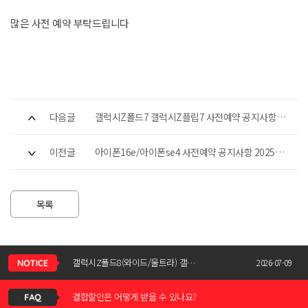
많은 사전 예약 부탁드립니다
다음글
갤럭시Z폴드7 갤럭시Z플립7 사전예약 공지사항
2025-06-05
이전글
아이폰16e/아이폰se4 사전예약 공지사항 2025-
02-20
목록
신청서 조회는 어떻게 하나요?
갤럭시Z폴드8(와이드/울트라) 갤럭시Z플립8 사전예약 공지사항
2026-07-09
결합할인은 어떻게 받을 수 있나요?
KT스토어 공식 신청서 작성 관련 자주 묻는 질문
2026-05-11