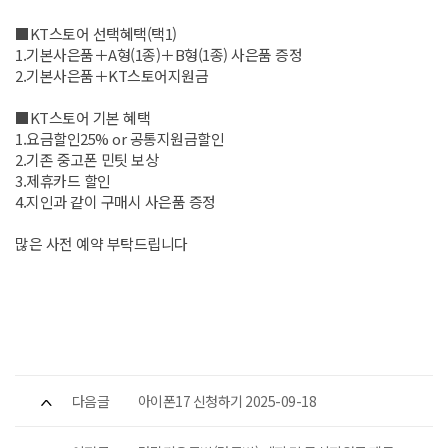
■KT스토어 선택혜택(택1)
1.기본사은품＋A형(1종)＋B형(1종) 사은품 증정
2.기본사은품＋KT스토어지원금
■KT스토어 기본 혜택
1.요금할인25% or 공통지원금할인
2.기존 중고폰 민팃 보상
3.제휴카드 할인
4.지인과 같이 구매시 사은품 증정
많은 사전 예약 부탁드립니다
다음글
아이폰17 신청하기 2025-09-18