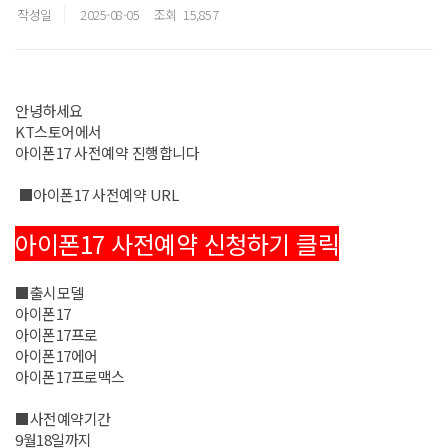
작성일
2025-08-05
조회
15,857
안녕하세요
KT스토어에서
아이폰17 사전예약 진행합니다
■아이폰17 사전예약 URL
아이폰17 사전예약 신청하기 클릭
■출시모델
아이폰17
아이폰17프로
아이폰17에어
아이폰17프로맥스
■사전예약기간
9월18일까지