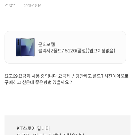
성철**
2025-07-16
문의모델
갤럭시Z폴드7 512G(품절)(입고예정없음)
요고69 요금제 사용 중입니다 요금제 변경안하고 폴드7 사전예약으로
구매하고 싶은데 좋은방법 있을까요 ?
KT스토어 입니다