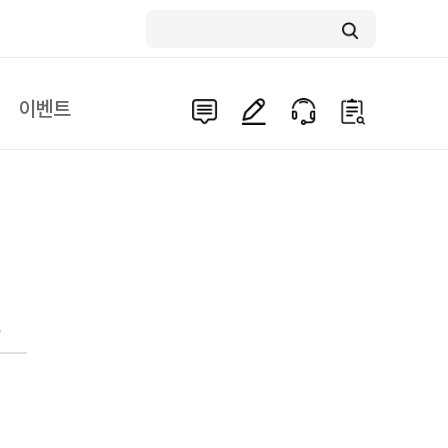
이벤트
문