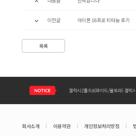
다음글
만족합니다
이전글
아이폰 16프로 티타늄 후기
목록
회사소개
|
이용약관
|
개인정보처리방침
|