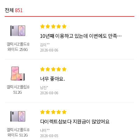
전체
851
10년째 이용하고 있는데 이번에도 만족이에요
갤럭시Z폴드8
김미**
와이드 256G
2026-08-06
너무 좋아요.
갤럭시Z플립8
남진*
512G
2026-08-06
다이렉트샵보다 지원금이 많았어요
갤럭시Z폴드8
나미**
와이드 512G
2026-08-05