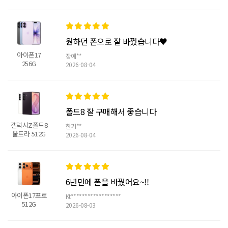
원하던 폰으로 잘 바꿨습니다♥
아이폰17
장예**
256G
2026-08-04
폴드8 잘 구매해서 좋습니다
갤럭시Z폴드8
한기**
울트라 512G
2026-08-04
6년만에 폰을 바꿨어요~!!
아이폰17프로
Kt******************
512G
2026-08-03