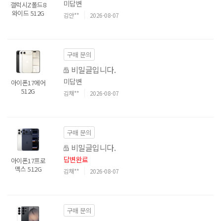
미답변
갤럭시Z폴드8
와이드 512G
김안**
2026-08-07
구매 문의
비밀글입니다.
미답변
아이폰17에어
512G
김채**
2026-08-07
구매 문의
비밀글입니다.
답변완료
아이폰17프로
맥스 512G
김채**
2026-08-07
구매 문의