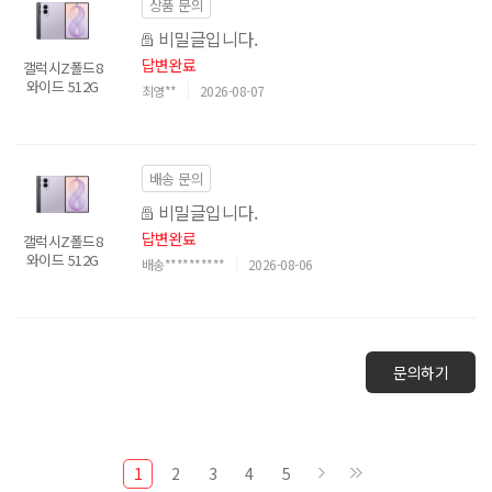
상품 문의
비밀글입니다.
답변완료
갤럭시Z폴드8
와이드 512G
최영**
2026-08-07
배송 문의
비밀글입니다.
답변완료
갤럭시Z폴드8
와이드 512G
배송**********
2026-08-06
문의하기
1
2
3
4
5