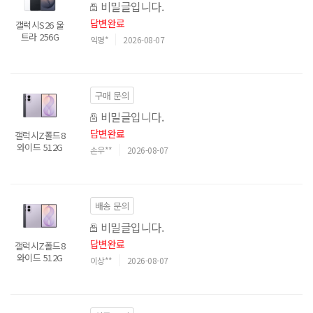
비밀글입니다.
답변완료
갤럭시S26 울
트라 256G
익명*
2026-08-07
구매 문의
비밀글입니다.
답변완료
갤럭시Z폴드8
와이드 512G
손우**
2026-08-07
배송 문의
비밀글입니다.
답변완료
갤럭시Z폴드8
와이드 512G
이상**
2026-08-07