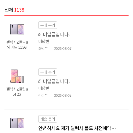
전체
1138
구매 문의
비밀글입니다.
미답변
갤럭시Z폴드8
와이드 512G
최원**
2026-08-07
구매 문의
비밀글입니다.
미답변
갤럭시Z플립8
512G
김리**
2026-08-07
배송 문의
안녕하세요 제가 갤럭시 폴드 사전예약을 예약번호 20309235 했는데 대리점으로 선택을 했나봐요 혹시 배송으로 변경 가능할까요????