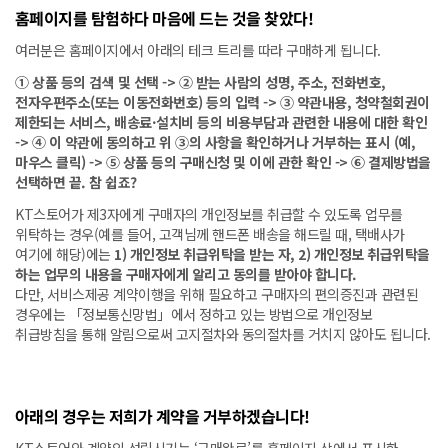
홈페이지를 탐험하다 마음에 드는 것을 찾았다!
여러분은 홈페이지에서 아래의 테크 트리를 따라 구매하게 됩니다.
① 상품 등의 검색 및 선택 -> ② 받는 사람의 성명, 주소, 전화번호,
전자우편주소(또는 이동전화번호) 등의 입력 -> ③ 약관내용, 청약철회권이
제한되는 서비스, 배송료·설치비 등의 비용부담과 관련한 내용에 대한 확인
-> ④ 이 약관에 동의하고 위 ③의 사항을 확인하거나 거부하는 표시 (예,
마우스 클릭) -> ⑤ 상품 등의 구매신청 및 이에 관한 확인 -> ⑥ 결제방법을
선택하면 끝. 참 쉽죠?
KT스토어가 제3자에게 구매자의 개인정보를 취급할 수 있도록 업무를
위탁하는 경우(예를 들어, 고객님께 핸드폰 배송을 해드릴 때, 택배사가
여기에 해당)에는
1) 개인정보 취급위탁을 받는 자, 2) 개인정보 취급위탁을
하는 업무의 내용을 구매자에게 알리고 동의를 받아야 합니다.
다만, 서비스제공 계약이행을 위해 필요하고 구매자의 편의증진과 관련된
경우에는 「정보통신망법」에서 정하고 있는 방법으로 개인정보
취급방침을 통해 알림으로써 고지절차와 동의절차를 거치지 않아도 됩니다.
아래의 경우는 저희가 계약을 거부하겠습니다!