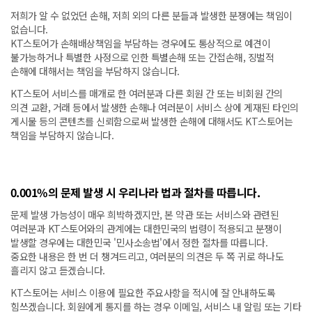
저희가 알 수 없었던 손해, 저희 외의 다른 분들과 발생한 분쟁에는 책임이
없습니다.
KT스토어가 손해배상책임을 부담하는 경우에도 통상적으로 예견이
불가능하거나 특별한 사정으로 인한 특별손해 또는 간접손해, 징벌적
손해에 대해서는 책임을 부담하지 않습니다.
KT스토어 서비스를 매개로 한 여러분과 다른 회원 간 또는 비회원 간의
의견 교환, 거래 등에서 발생한 손해나 여러분이 서비스 상에 게재된 타인의
게시물 등의 콘텐츠를 신뢰함으로써 발생한 손해에 대해서도 KT스토어는
책임을 부담하지 않습니다.
0.001%의 문제 발생 시 우리나라 법과 절차를 따릅니다.
문제 발생 가능성이 매우 희박하겠지만, 본 약관 또는 서비스와 관련된
여러분과 KT스토어와의 관계에는 대한민국의 법령이 적용되고 분쟁이
발생할 경우에는 대한민국 '민사소송법'에서 정한 절차를 따릅니다.
중요한 내용은 한 번 더 챙겨드리고, 여러분의 의견은 두 쪽 귀로 하나도
흘리지 않고 듣겠습니다.
KT스토어는 서비스 이용에 필요한 주요사항을 적시에 잘 안내하도록
힘쓰겠습니다. 회원에게 통지를 하는 경우 이메일, 서비스 내 알림 또는 기타