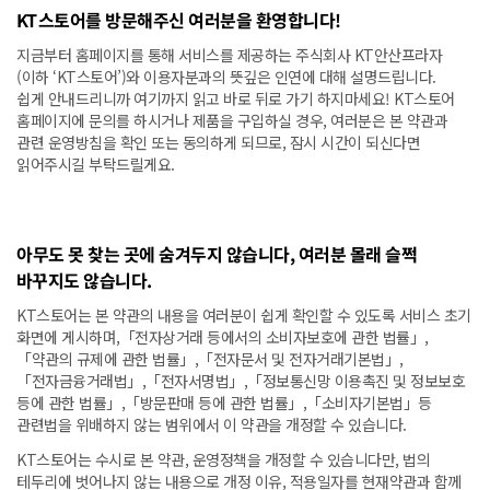
KT스토어를 방문해주신 여러분을 환영합니다!
지금부터 홈페이지를 통해 서비스를 제공하는 주식회사 KT안산프라자
(이하 ‘KT스토어’)와 이용자분과의 뜻깊은 인연에 대해 설명드립니다.
쉽게 안내드리니까 여기까지 읽고 바로 뒤로 가기 하지마세요! KT스토어
홈페이지에 문의를 하시거나 제품을 구입하실 경우, 여러분은 본 약관과
관련 운영방침을 확인 또는 동의하게 되므로, 잠시 시간이 되신다면
읽어주시길 부탁드릴게요.
아무도 못 찾는 곳에 숨겨두지 않습니다, 여러분 몰래 슬쩍
바꾸지도 않습니다.
KT스토어는 본 약관의 내용을 여러분이 쉽게 확인할 수 있도록 서비스 초기
화면에 게시하며,「전자상거래 등에서의 소비자보호에 관한 법률」,
「약관의 규제에 관한 법률」,「전자문서 및 전자거래기본법」,
「전자금융거래법」,「전자서명법」,「정보통신망 이용촉진 및 정보보호
등에 관한 법률」,「방문판매 등에 관한 법률」,「소비자기본법」등
관련법을 위배하지 않는 범위에서 이 약관을 개정할 수 있습니다.
KT스토어는 수시로 본 약관, 운영정책을 개정할 수 있습니다만, 법의
테두리에 벗어나지 않는 내용으로 개정 이유, 적용일자를 현재약관과 함께