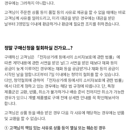
경우에는 그러하지 아니합니다.
고객님이 주문한 상품 등이 품절 등의 사유로 제공을 할 수 없을 때에는 바로
고객님께 사유를 알려드리고, 미리 대금을 받은 경우에는 대금을 받은
날부터 3영업일 이내에 환급하거나 환급에 필요한 조치를 취하겠습니다.
정말 구매신청을 철회하실 건가요...?
구매하신 고객님은 「전자상거래 등에서의 소비자보호에 관한 법률」에
따른 계약내용에 관한 서면을 받은 날(그 서면을 받은 때보다 재화 등의
공급이 늦게 이루어진 경우에는 재화 등을 공급받거나 재화 등의 공급이
시작된 날을 말합니다)부터 7일 이내에는 청약의 철회를 할 수 있습니다.
다만, 청약철회에 관하여 「전자상거래 등에서의 소비자보호에 관한 법률」
에서 다르게 정하고 있는 경우에는 해당 법 규정에 따릅니다. 단, 특정
제품군은 교환, 반품, 취소가 불가하거나 배송 준비 전까지만 취소가 가능한
경우가 있으니 개별 제품별로 구매 전에 상세한 안내를 꼭 확인해보셔야
합니다.
고객님은 상품 등을 배송 받은 경우 다음 각 사유에 해당하는 경우에는 반품
및 교환을 할 수 없습니다.
① 고객님의 책임 있는 사유로 상품 등이 멸실 또는 훼손된 경우