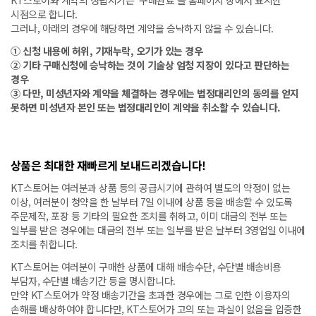
KT스토어와 계약의 성립시기는 ‘구매완료’를 홈페이지 상에서 표시한
시점으로 합니다.
그러나, 아래의 경우에 해당하면 계약을 승낙하지 않을 수 있습니다.
① 신청 내용에 허위, 기재누락, 오기가 있는 경우
② 기타 구매신청에 승낙하는 것이 기술상 엄청 지장이 있다고 판단하는
경우
③ 다만, 미성년자와 계약을 체결하는 경우에는 법정대리인의 동의를 얻지
못하면 미성년자 본인 또는 법정대리인이 계약을 취소할 수 있습니다.
상품은 최대한 재빠르게 보내드리겠습니다!
KT스토어는 여러분과 상품 등의 공급시기에 관하여 별도의 약정이 없는
이상, 여러분이 청약을 한 날부터 7일 이내에 상품 등을 배송할 수 있도록
주문제작, 포장 등 기타의 필요한 조치를 취하고, 이미 대금의 전부 또는
일부를 받은 경우에는 대금의 전부 또는 일부를 받은 날부터 3영업일 이내에
조치를 취합니다.
KT스토어는 여러분이 구매한 상품에 대해 배송수단, 수단별 배송비용
부담자, 수단별 배송기간 등을 명시합니다.
만약 KT스토어가 약정 배송기간을 초과한 경우에는 그로 인한 이용자의
손해를 배상하여야 합니다만, KT스토어가 고의 또는 과실이 없음을 입증한