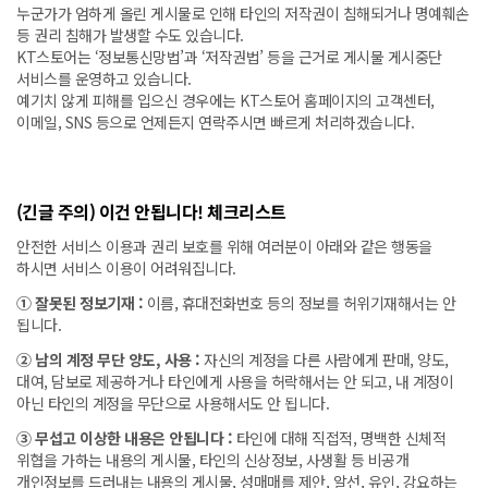
누군가가 엄하게 올린 게시물로 인해 타인의 저작권이 침해되거나 명예훼손
등 권리 침해가 발생할 수도 있습니다.
KT스토어는 ‘정보통신망법’과 ‘저작권법’ 등을 근거로 게시물 게시중단
서비스를 운영하고 있습니다.
예기치 않게 피해를 입으신 경우에는 KT스토어 홈페이지의 고객센터,
이메일, SNS 등으로 언제든지 연락주시면 빠르게 처리하겠습니다.
(긴글 주의) 이건 안됩니다! 체크리스트
안전한 서비스 이용과 권리 보호를 위해 여러분이 아래와 같은 행동을
하시면 서비스 이용이 어려워집니다.
① 잘못된 정보기재 :
이름, 휴대전화번호 등의 정보를 허위기재해서는 안
됩니다.
② 남의 계정 무단 양도, 사용 :
자신의 계정을 다른 사람에게 판매, 양도,
대여, 담보로 제공하거나 타인에게 사용을 허락해서는 안 되고, 내 계정이
아닌 타인의 계정을 무단으로 사용해서도 안 됩니다.
③ 무섭고 이상한 내용은 안됩니다 :
타인에 대해 직접적, 명백한 신체적
위협을 가하는 내용의 게시물, 타인의 신상정보, 사생활 등 비공개
개인정보를 드러내는 내용의 게시물, 성매매를 제안, 알선, 유인, 강요하는