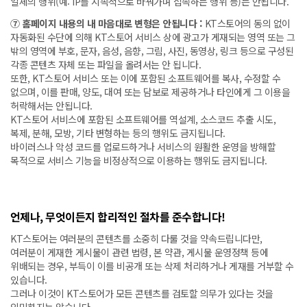
일체의 행위(예: IP를 지속적으로 바꿔가며 접속하는 행위 등)는 안됩니다.
⑦ 홈페이지 내용의 내 마음대로 변형은 안됩니다 :
KT스토어의 동의 없이
자동화된 수단에 의해 KT스토어 서비스 상에 광고가 게재되는 영역 또는 그
밖의 영역에 부호, 문자, 음성, 음향, 그림, 사진, 동영상, 링크 등으로 구성된
각종 콘텐츠 자체 또는 파일을 올려서는 안 됩니다.
또한, KT스토어 서비스 또는 이에 포함된 소프트웨어를 복사, 수정할 수
없으며, 이를 판매, 양도, 대여 또는 담보로 제공하거나 타인에게 그 이용을
허락해서는 안됩니다.
KT스토어 서비스에 포함된 소프트웨어를 역설계, 소스코드 추출 시도,
복제, 분해, 모방, 기타 변형하는 등의 행위도 금지됩니다.
바이러스나 악성 코드를 업로드하거나 서비스의 원활한 운영을 방해할
목적으로 서비스 기능을 비정상적으로 이용하는 행위도 금지됩니다.
언제나, 무엇이든지 합리적인 절차를 준수합니다!
KT스토어는 여러분의 콘텐츠를 소중히 다룰 것을 약속드립니다만,
여러분이 게재한 게시물이 관련 법령, 본 약관, 게시물 운영정책 등에
위배되는 경우, 부득이 이를 비공개 또는 삭제 처리하거나 게재를 거부할 수
있습니다.
그러나 이것이 KT스토어가 모든 콘텐츠를 검토할 의무가 있다는 것을