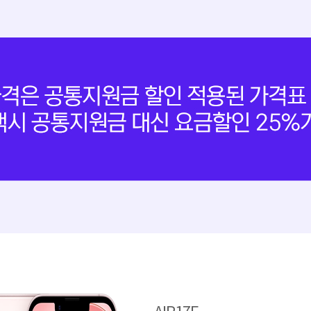
AIP17E