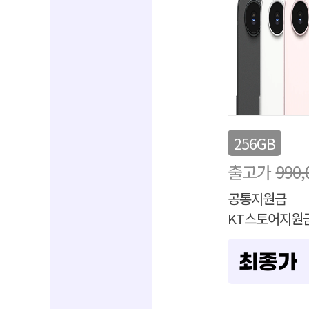
256GB
출고가
990
공통지원금
KT스토어지원
최종가