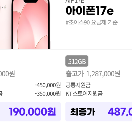
아이폰17e
#초이스90 요금제 기준
512GB
,000원
출고가
1,287,000원
-450,000원
공통지원금
금
-350,000원
KT스토어지원금
190,000원
487,
최종가