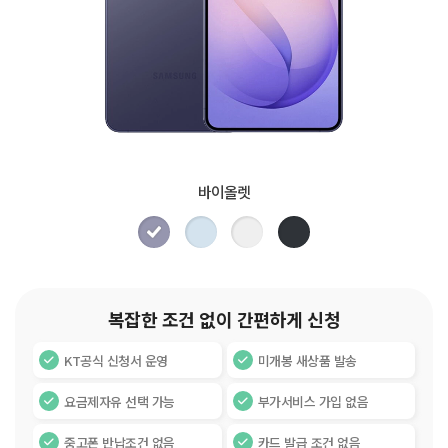
바이올렛
복잡한 조건 없이 간편하게 신청
KT공식 신청서 운영
미개봉 새상품 발송
요금제자유 선택 가능
부가서비스 가입 없음
중고폰 반납조건 없음
카드 발급 조건 없음