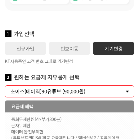
가입선택
1
신규가입
번호이동
기기변경
KT사용중인 고객 번호 그대로 기기변경
원하는 요금제 자유롭게 선택
2
요금제 혜택
통화무제한(영상/부가300분)
문자무제한
데이터 완전무제한
(유튜브프리미엄) 제공 요금제입니다 / 멤버십VIP / 공유데이터