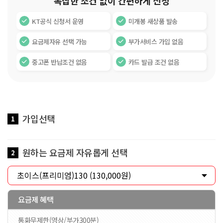
복잡한 조건 없이 간편하게 신청
KT공식 신청서 운영
미개봉 새상품 발송
요금제자유 선택 가능
부가서비스 가입 없음
중고폰 반납조건 없음
카드 발급 조건 없음
가입선택
1
원하는 요금제 자유롭게 선택
2
요금제 혜택
통화무제한(영상/부가300분)