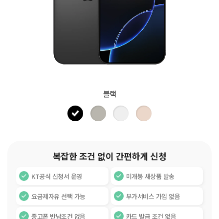
블랙
복잡한 조건 없이 간편하게 신청
KT공식 신청서 운영
미개봉 새상품 발송
요금제자유 선택 가능
부가서비스 가입 없음
중고폰 반납조건 없음
카드 발급 조건 없음