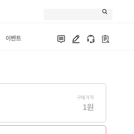
이벤트
구매가격
1원