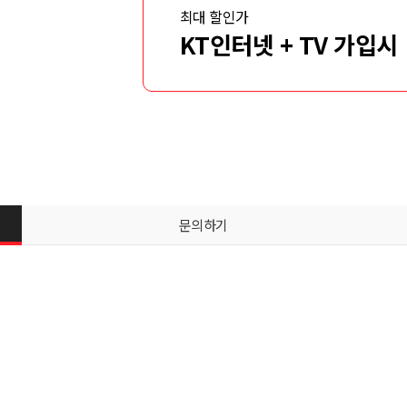
최대 할인가
KT인터넷 + TV 가입시
문의하기
신청서 조회