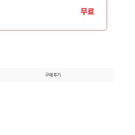
무료
구매후기
는 어떻게 하나요?