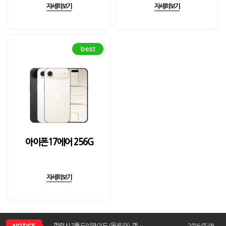
자세히보기
자세히보기
best
아이폰17에어 256G
자세히보기
신청서 조회는 어떻게 하나요?
갤럭시Z폴드8(와이드/울트라) 갤럭시Z플립8 사전예약 공지사항
2026-07-09