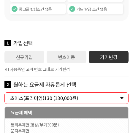
중고폰 반납조건 없음
카드 발급 조건 없음
가입선택
1
신규가입
번호이동
기기변경
KT사용중인 고객 번호 그대로 기기변경
원하는 요금제 자유롭게 선택
2
요금제 혜택
통화무제한(영상/부가300분)
문자무제한