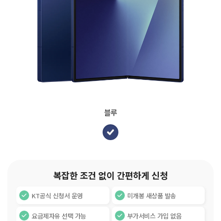
블루
복잡한 조건 없이 간편하게 신청
KT공식 신청서 운영
미개봉 새상품 발송
요금제자유 선택 가능
부가서비스 가입 없음