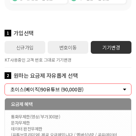
가입선택
1
신규가입
번호이동
기기변경
KT사용중인 고객 번호 그대로 기기변경
원하는 요금제 자유롭게 선택
2
요금제 혜택
통화무제한(영상/부가300분)
문자무제한
데이터 완전무제한
(유튜브프리미엄) 제공 요금제입니다 / 멤버십VIP / 공유데이터