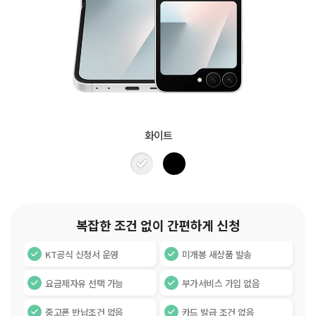
화이트
복잡한 조건 없이 간편하게 신청
KT공식 신청서 운영
미개봉 새상품 발송
요금제자유 선택 가능
부가서비스 가입 없음
중고폰 반납조건 없음
카드 발급 조건 없음