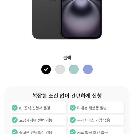
블랙
복잡한 조건 없이 간편하게 신청
KT공식 신청서 운영
미개봉 새상품 발송
요금제자유 선택 가능
부가서비스 가입 없음
중고폰 반납조건 없음
카드 발급 조건 없음