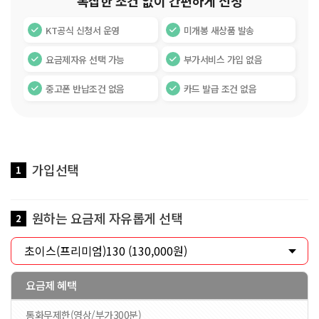
복잡한 조건 없이 간편하게 신청
KT공식 신청서 운영
미개봉 새상품 발송
요금제자유 선택 가능
부가서비스 가입 없음
중고폰 반납조건 없음
카드 발급 조건 없음
가입선택
1
원하는 요금제 자유롭게 선택
2
요금제 혜택
통화무제한(영상/부가300분)