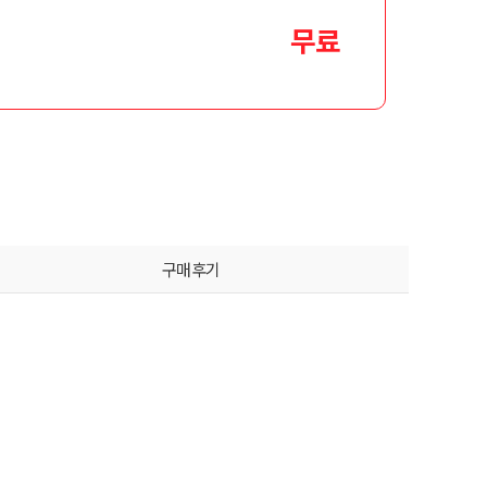
무료
구매후기
는 어떻게 하나요?