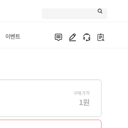
이벤트
구매가격
1원