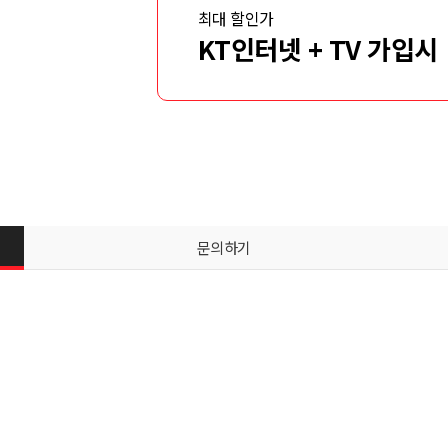
최대 할인가
KT인터넷 + TV 가입시
문의하기
신청서 조회