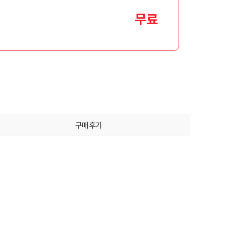
무료
구매후기
는 어떻게 하나요?