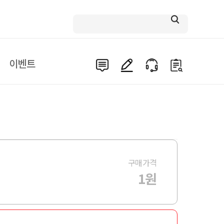
이벤트
구매가격
1원