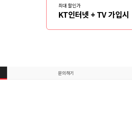
최대 할인가
KT인터넷 + TV 가입시
문의하기
신청서 조회