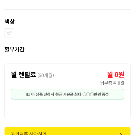
색상
할부기간
월 렌탈료
월 0원
(
60개월
)
납부총액
0원
💵 이 상품 신청시 현금 사은품 최대 ○○○만원 증정
카카오톡 상담하기
