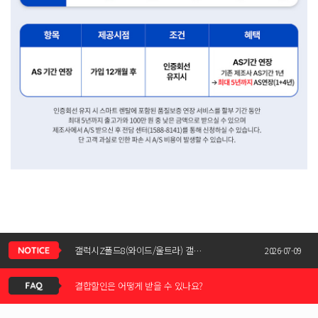
신청서 조회는 어떻게 하나요?
갤럭시Z폴드8(와이드/울트라) 갤럭시Z플립8 사전예약 공지사항
2026-07-09
결합할인은 어떻게 받을 수 있나요?
KT스토어 공식 신청서 작성 관련 자주 묻는 질문
2026-05-11