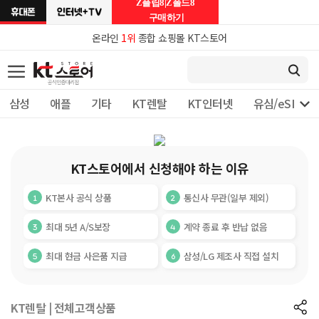
Z플립8|Z폴드8
구매하기
온라인
1위
종합 쇼핑몰 KT스토어

삼성
애플
기타
KT렌탈
KT인터넷
유심/eSIM 
KT스토어에서 신청해야 하는 이유
KT본사 공식 상품
통신사 무관(일부 제외)
최대 5년 A/S보장
계약 종료 후 반납 없음
최대 현금 사은품 지급
삼성/LG 제조사 직접 설치
KT렌탈 | 전체고객상품