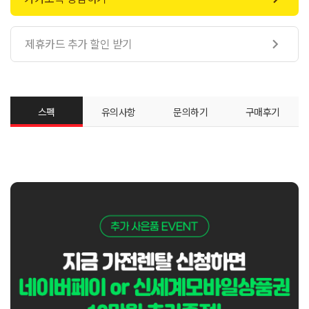
제휴카드 추가 할인 받기

스펙
유의사항
문의하기
구매후기