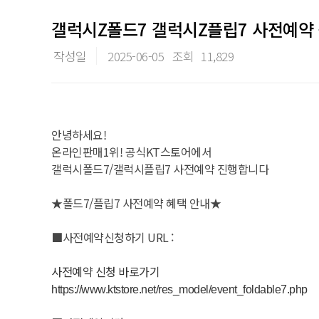
갤럭시Z폴드7 갤럭시Z플립7 사전예약
작성일
2025-06-05
조회
11,829
안녕하세요!
온라인판매1위! 공식KT스토어에서
갤럭시폴드7/갤럭시플립7 사전예약 진행합니다
★폴드7/플립7 사전예약 혜택 안내★
■사전예약신청하기 URL :
사전예약 신청 바로가기
https://www.ktstore.net/res_model/event_foldable7.php