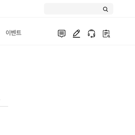
이벤트
문