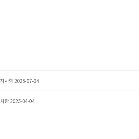
사항 2025-07-04
갤럭시S25엣지 사전예약 공지사항 2025-04-04
신청서 조회